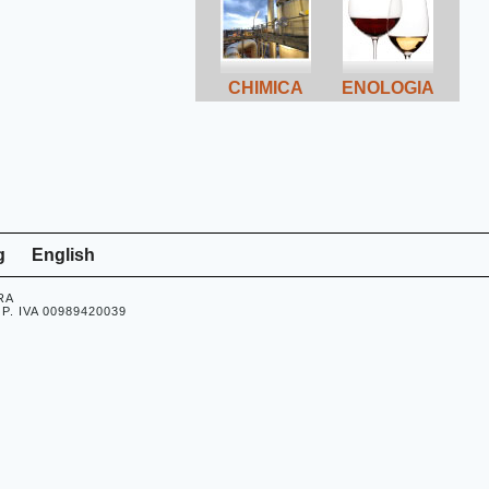
CHIMICA
ENOLOGIA
g
English
ARA
- P. IVA 00989420039