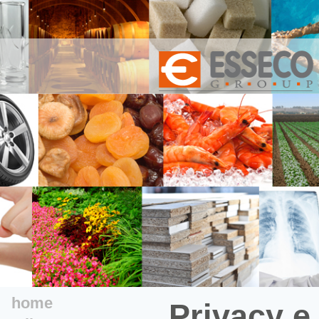
home
Privacy e