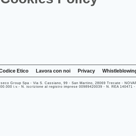
Codice Etico
Lavora con noi
Privacy
Whistleblowin
seco Group Spa - Via S. Cassiano, 99 - San Martino, 28069 Trecate - NOV
00.000 i.v.- N. iscrizione al registro imprese 00989420039 - N. REA 140471 